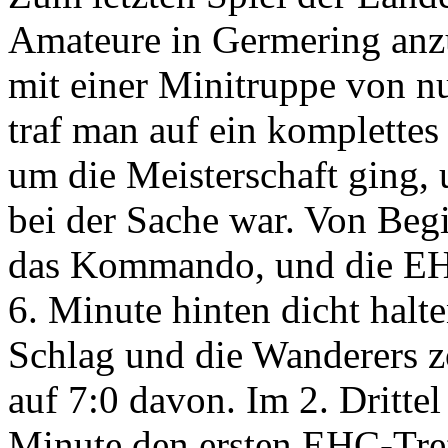
Amateure in Germering anz
mit einer Minitruppe von nu
traf man auf ein komplettes
um die Meisterschaft ging,
bei der Sache war. Von Be
das Kommando, und die EHC
6. Minute hinten dicht halt
Schlag und die Wanderers zo
auf 7:0 davon. Im 2. Dritte
Minute den ersten EHC-Tref