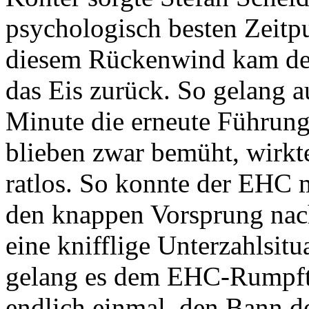
psychologisch besten Zeitp
diesem Rückenwind kam der
das Eis zurück. So gelang a
Minute die erneute Führun
blieben zwar bemüht, wirk
ratlos. So konnte der EHC m
den knappen Vorsprung nac
eine knifflige Unterzahlsit
gelang es dem EHC-Rumpft
endlich einmal, den Bann der