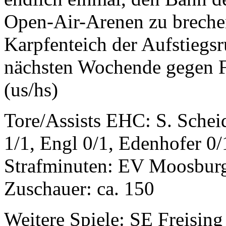
Open-Air-Arenen zu brechen
Karpfenteich der Aufstiegs
nächsten Wochende gegen Fr
(us/hs)
Tore/Assists EHC: S. Schei
1/1, Engl 0/1, Edenhofer 0/
Strafminuten: EV Moosburg
Zuschauer: ca. 150
Weitere Spiele: SE Freisin