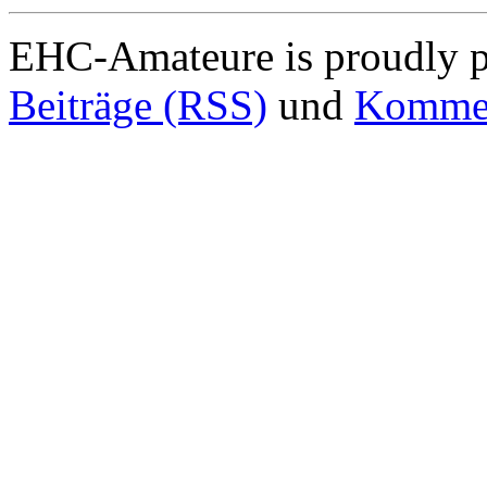
EHC-Amateure is proudly 
Beiträge (RSS)
und
Kommen