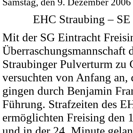
Samstag, den 9. Dezember 2006
EHC Straubing – SE F
Mit der SG Eintracht Freisi
Überraschungsmannschaft d
Straubinger Pulverturm zu
versuchten von Anfang an, d
gingen durch Benjamin Fran
Führung. Strafzeiten des E
ermöglichten Freising den 1
und in der 24. Minute gela