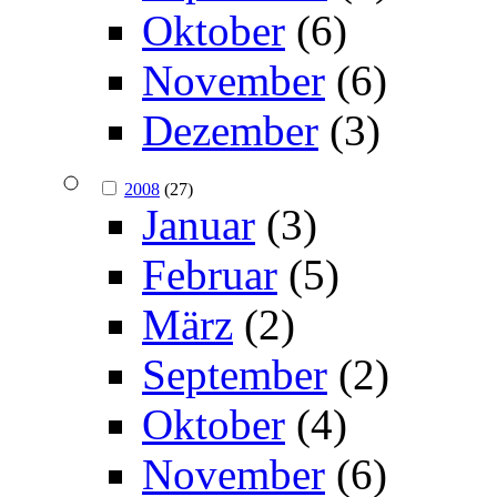
Oktober
(6)
November
(6)
Dezember
(3)
2008
(27)
Januar
(3)
Februar
(5)
März
(2)
September
(2)
Oktober
(4)
November
(6)