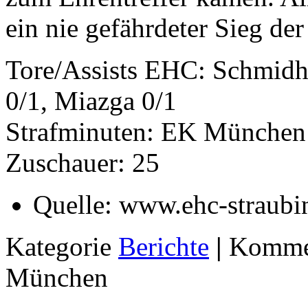
ein nie gefährdeter Sieg d
Tore/Assists EHC: Schmidh
0/1, Miazga 0/1
Strafminuten: EK München 
Zuschauer: 25
Quelle:
www.ehc-straubi
Kategorie
Berichte
|
Kommen
München