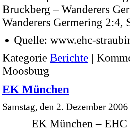
Bruckberg – Wanderers Ger
Wanderers Germering 2:4, S
Quelle:
www.ehc-straubi
Kategorie
Berichte
|
Kommen
Moosburg
EK München
Samstag, den 2. Dezember 2006
EK München – EHC St