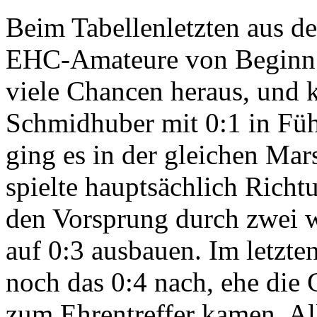
Beim Tabellenletzten aus de
EHC-Amateure von Beginn a
viele Chancen heraus, und 
Schmidhuber mit 0:1 in Füh
ging es in der gleichen Mar
spielte hauptsächlich Rich
den Vorsprung durch zwei 
auf 0:3 ausbauen. Im letzte
noch das 0:4 nach, ehe die 
zum Ehrentreffer kamen. All