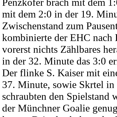
Penzkofer brach mit dem 1:
mit dem 2:0 in der 19. Min
Zwischenstand zum Pausente
kombinierte der EHC nach H
vorerst nichts Zählbares he
in der 32. Minute das 3:0 er
Der flinke S. Kaiser mit ei
37. Minute, sowie Skrtel in
schraubten den Spielstand 
der Münchner Goalie genug 