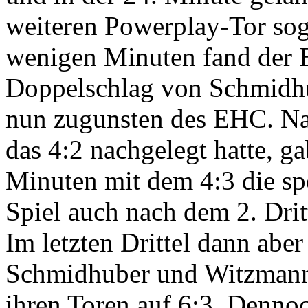
weiteren Powerplay-Tor so
wenigen Minuten fand der 
Doppelschlag von Schmidhu
nun zugunsten des EHC. Na
das 4:2 nachgelegt hatte, ga
Minuten mit dem 4:3 die sp
Spiel auch nach dem 2. Drit
Im letzten Drittel dann aber
Schmidhuber und Witzmann s
ihren Toren auf 6:3. Dennoc