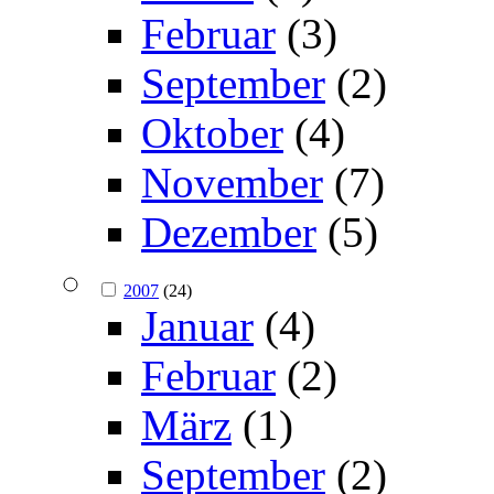
Februar
(3)
September
(2)
Oktober
(4)
November
(7)
Dezember
(5)
2007
(24)
Januar
(4)
Februar
(2)
März
(1)
September
(2)