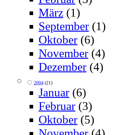
März
(1)
September
(1)
Oktober
(6)
November
(4)
Dezember
(4)
2004
(21)
Januar
(6)
Februar
(3)
Oktober
(5)
November
(4)