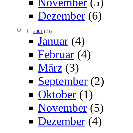
November
(5)
Dezember
(6)
2001
(23)
Januar
(4)
Februar
(4)
März
(3)
September
(2)
Oktober
(1)
November
(5)
Dezember
(4)