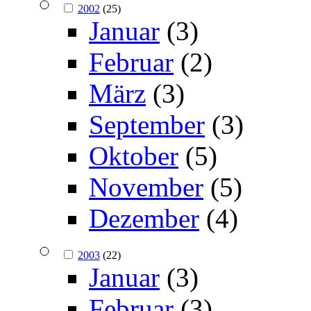
2002
(25)
Januar
(3)
Februar
(2)
März
(3)
September
(3)
Oktober
(5)
November
(5)
Dezember
(4)
2003
(22)
Januar
(3)
Februar
(3)