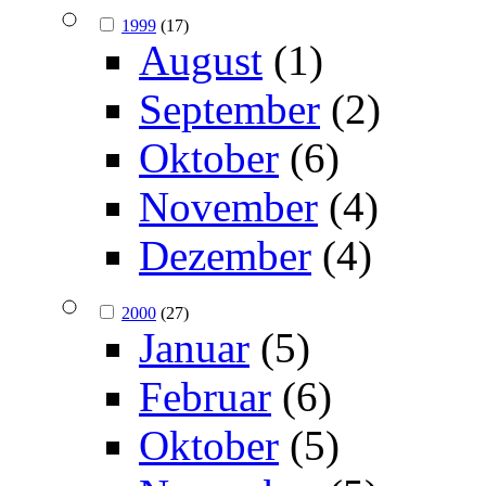
1999
(17)
August
(1)
September
(2)
Oktober
(6)
November
(4)
Dezember
(4)
2000
(27)
Januar
(5)
Februar
(6)
Oktober
(5)