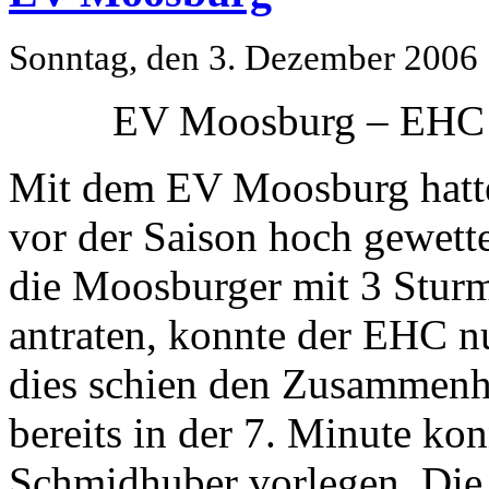
Sonntag, den 3. Dezember 2006
EV Moosburg – EHC St
Mit dem EV Moosburg hatt
vor der Saison hoch gewett
die Moosburger mit 3 Sturm
antraten, konnte der EHC nu
dies schien den Zusammenha
bereits in der 7. Minute ko
Schmidhuber vorlegen. Die 