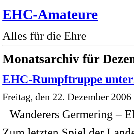
EHC-Amateure
Alles für die Ehre
Monatsarchiv für Deze
EHC-Rumpftruppe unterl
Freitag, den 22. Dezember 2006
Wanderers Germering – EH
Zum letzten Spiel der Land