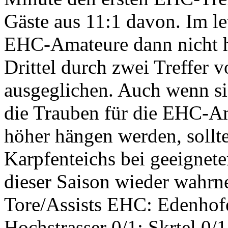
Gäste aus 11:1 davon. Im let
EHC-Amateure dann nicht h
Drittel durch zwei Treffer 
ausgeglichen. Auch wenn sic
die Trauben für die EHC-Am
höher hängen werden, sollt
Karpfenteichs bei geeignete
dieser Saison wieder wahrn
Tore/Assists EHC: Edenhofer
Hochstrasser 0/1; Skrtel 0/1