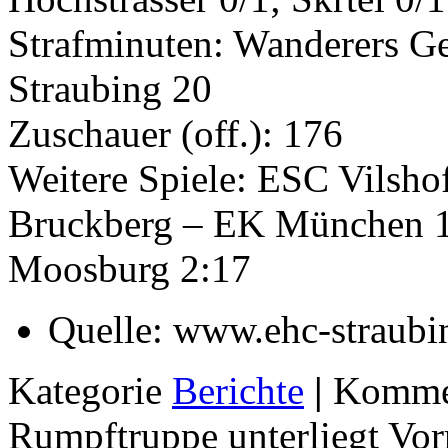
Strafminuten: Wanderers G
Straubing 20
Zuschauer (off.): 176
Weitere Spiele: ESC Vilsho
Bruckberg – EK München 1
Moosburg 2:17
Quelle:
www.ehc-straubi
Kategorie
Berichte
|
Kommen
Rumpftruppe unterliegt Vor