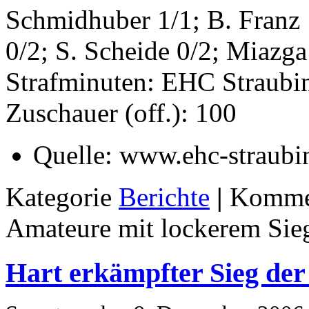
Schmidhuber 1/1; B. Franz 
0/2; S. Scheide 0/2; Miazga
Strafminuten: EHC Straub
Zuschauer (off.): 100
Quelle:
www.ehc-straubi
Kategorie
Berichte
|
Kommen
Amateure mit lockerem Sie
Hart erkämpfter Sieg d